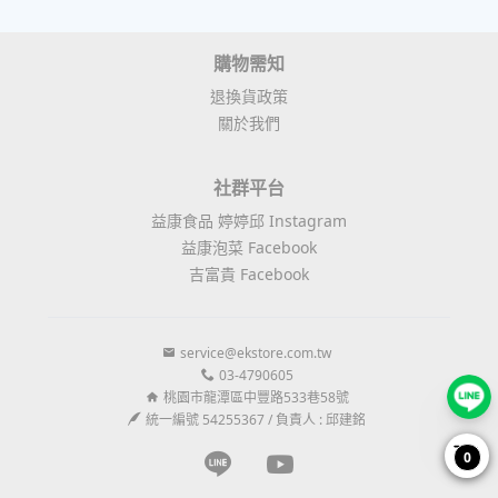
購物需知
退換貨政策
關於我們
社群平台
益康食品 婷婷邱 Instagram
益康泡菜 Facebook
吉富貴 Facebook
service@ekstore.com.tw
03-4790605
桃園市龍潭區中豐路533巷58號
統一編號 54255367 / 負責人 : 邱建銘
Line page
Youtube page
0