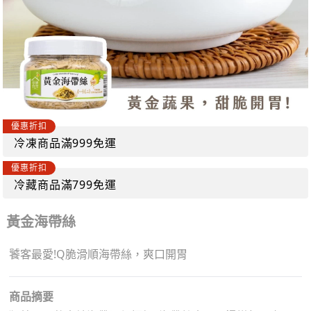
優惠折扣
冷凍商品滿999免運
優惠折扣
冷藏商品滿799免運
黃金海帶絲
饕客最愛!Q脆滑順海帶絲，爽口開胃
商品摘要