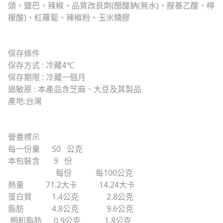
頭、鹽巴、辣椒、品質改良劑(醋酸鈉(無水)、胺基乙酸、檸
檬酸)、紅蘿蔔、辣椒粉、玉米糖膠
保存條件
保存方式 : 冷藏4℃
保存期限 : 冷藏一個月
過敏原 : 本產品含芝麻、大豆及其製品
產地:台灣
營養標示
每一份量 50 公克
本包裝含 9 份
每份 每100公克
熱量 71.2大卡 14.24大卡
蛋白質 1.4公克 2.8公克
脂肪 4.8公克 9.6公克
飽和脂肪 0.9公克 1.8公克