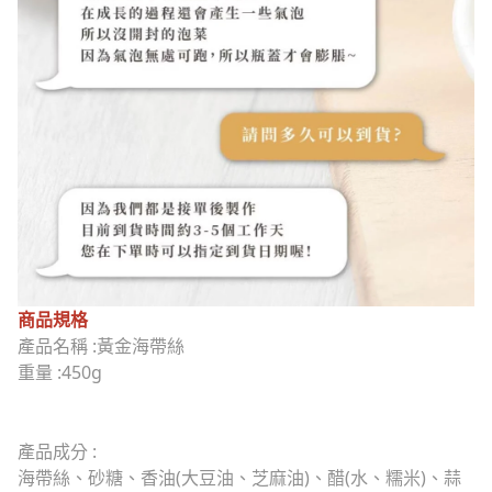
商品規格
產品名稱 :黃金海帶絲
重量 :450g
產品成分 :
海帶絲、砂糖、香油(大豆油、芝麻油)、醋(水、糯米)、蒜